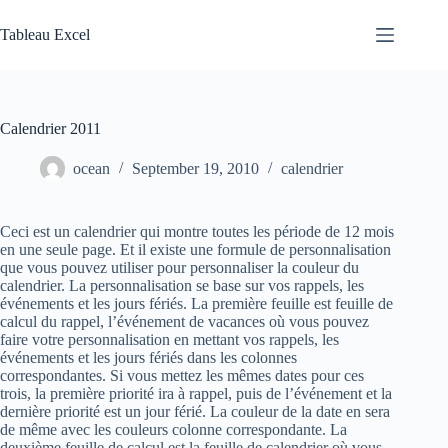
Skip
to
Tableau Excel
content
Calendrier 2011
ocean
September 19, 2010
calendrier
Ceci est un calendrier qui montre toutes les période de 12 mois
en une seule page. Et il existe une formule de personnalisation
que vous pouvez utiliser pour personnaliser la couleur du
calendrier. La personnalisation se base sur vos rappels, les
événements et les jours fériés. La première feuille est feuille de
calcul du rappel, l’événement de vacances où vous pouvez
faire votre personnalisation en mettant vos rappels, les
événements et les jours fériés dans les colonnes
correspondantes. Si vous mettez les mêmes dates pour ces
trois, la première priorité ira à rappel, puis de l’événement et la
dernière priorité est un jour férié. La couleur de la date en sera
de même avec les couleurs colonne correspondante. La
deuxième feuille de calcul est la feuille de calendrier où vous