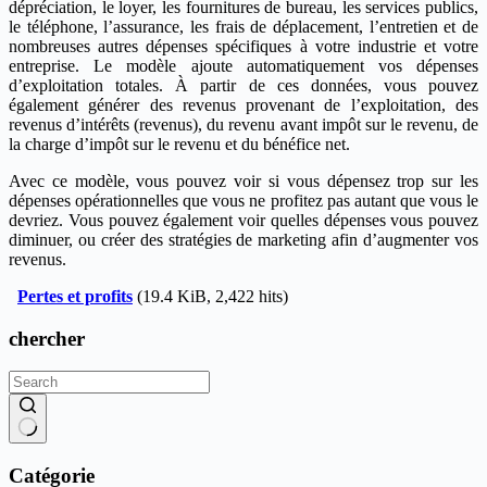
dépréciation, le loyer, les fournitures de bureau, les services publics,
le téléphone, l’assurance, les frais de déplacement, l’entretien et de
nombreuses autres dépenses spécifiques à votre industrie et votre
entreprise. Le modèle ajoute automatiquement vos dépenses
d’exploitation totales. À partir de ces données, vous pouvez
également générer des revenus provenant de l’exploitation, des
revenus d’intérêts (revenus), du revenu avant impôt sur le revenu, de
la charge d’impôt sur le revenu et du bénéfice net.
Avec ce modèle, vous pouvez voir si vous dépensez trop sur les
dépenses opérationnelles que vous ne profitez pas autant que vous le
devriez. Vous pouvez également voir quelles dépenses vous pouvez
diminuer, ou créer des stratégies de marketing afin d’augmenter vos
revenus.
Pertes et profits
(19.4 KiB, 2,422 hits)
chercher
No
results
Catégorie