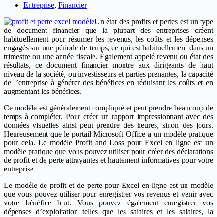
Entreprise
,
Financier
Un état des profits et pertes est un type
de document financier que la plupart des entreprises créent
habituellement pour résumer les revenus, les coûts et les dépenses
engagés sur une période de temps, ce qui est habituellement dans un
trimestre ou une année fiscale. Également appelé revenu ou état des
résultats, ce document financier montre aux dirigeants de haut
niveau de la société, ou investisseurs et parties prenantes, la capacité
de l’entreprise à générer des bénéfices en réduisant les coûts et en
augmentant les bénéfices.
Ce modèle est généralement compliqué et peut prendre beaucoup de
temps à compléter. Pour créer un rapport impressionnant avec des
données visuelles ainsi peut prendre des heures, sinon des jours.
Heureusement que le portail Microsoft Office a un modèle pratique
pour cela. Le modèle Profit and Loss pour Excel en ligne est un
modèle pratique que vous pouvez utiliser pour créer des déclarations
de profit et de perte attrayantes et hautement informatives pour votre
entreprise.
Le modèle de profit et de perte pour Excel en ligne est un modèle
que vous pouvez utiliser pour enregistrer vos revenus et venir avec
votre bénéfice brut. Vous pouvez également enregistrer vos
dépenses d’exploitation telles que les salaires et les salaires, la