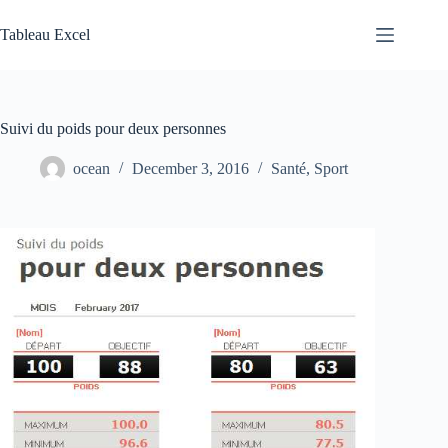
Skip
to
Tableau Excel
content
Suivi du poids pour deux personnes
ocean
December 3, 2016
Santé
,
Sport