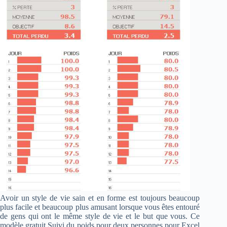
Avoir un style de vie sain et en forme est toujours beaucoup
plus facile et beaucoup plus amusant lorsque vous êtes entouré
de gens qui ont le même style de vie et le but que vous. Ce
modèle gratuit Suivi du poids pour deux personnes pour Excel