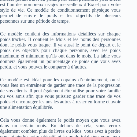
est l’un des nombreux usages merveilleux d’Excel pour votre
style de vie. Ce modèle de conditionnement physique vous
permet de suivre le poids et les objectifs de plusieurs
personnes sur une période de temps.
Ce modèle contient des informations détaillées sur chaque
poids-tracker. Il contient le Mois et les noms des personnes
dont le poids vous traque. Il ya aussi le point de départ et le
poids des objectifs pour chaque personne, avec les poids
maximum et minimum qu’ils ont dans le mois. La table vous
donnera également un pourcentage de poids que vous avez
perdu, et vous pouvez le comparer à d’autres.
Ce modèle est idéal pour les copains d’entraînement, ou si
vous êtes un entraîneur de garder une trace de la progression
de vos clients. Il peut également être utilisé pour votre famille
ou vos amis afin que vous puissiez garder une trace de vos
poids et encourager les uns les autres à rester en forme et avoir
une alimentation équilibrée.
Cela vous donne également le poids moyen que vous avez
dans un certain mois. En dehors de cela, vous verrez
également combien plus de livres ou kilos, vous avez à perdre
pour atteindre votre objectif et le poids total que vous avez