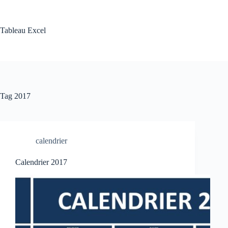
Skip
to
content
Tableau Excel
Tag
2017
calendrier
Calendrier 2017