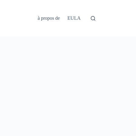
à propos de
EULA