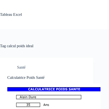
Skip
to
content
Tableau Excel
Tag
calcul poids ideal
Santé
Calculatrice Poids Santé