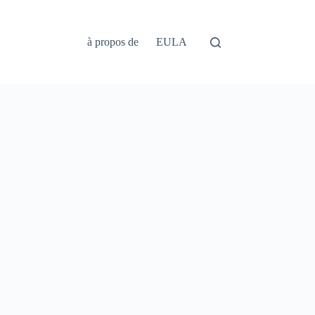
à propos de
EULA