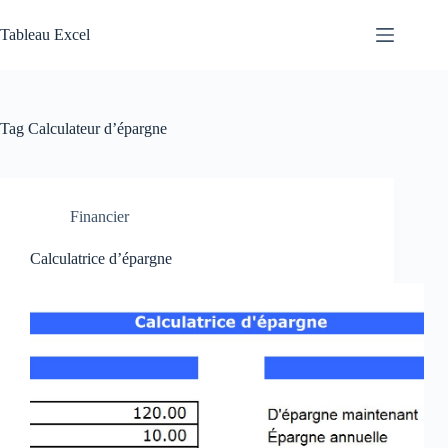
Skip
to
Tableau Excel
content
Tag
Calculateur d’épargne
Financier
Calculatrice d’épargne