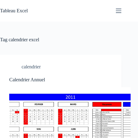
Skip
to
Tableau Excel
content
Tag
calendrier excel
calendrier
Calendrier Annuel