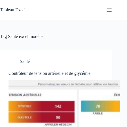
Skip
to
Tableau Excel
content
Tag
Santé excel modèle
Santé
Contrôleur de tension artérielle et de glycémie